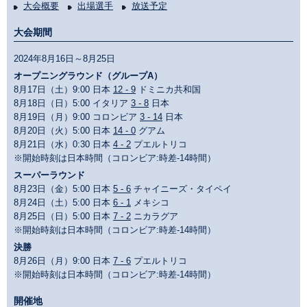
大会概要
出場選手
放送予定
大会期間
2024年8月16日～8月25日
オープニングラウンド（グループA）
8月17日（土）9:00 日本
12 - 9
ドミニカ共和国
8月18日（日）5:00 イタリア
3 - 8
日本
8月19日（月）9:00 コロンビア
3 - 14
日本
8月20日（火）5:00 日本
14 - 0
グアム
8月21日（水）0:30 日本
4 - 2
プエルトリコ
※開始時刻は日本時間（コロンビア:時差-14時間）
スーパーラウンド
8月23日（金）5:00 日本
5 - 6
チャイニーズ・タイペイ
8月24日（土）5:00 日本
6 - 1
メキシコ
8月25日（日）5:00 日本
7 - 2
ニカラグア
※開始時刻は日本時間（コロンビア:時差-14時間）
決勝
8月26日（月）9:00 日本
7 - 6
プエルトリコ
※開始時刻は日本時間（コロンビア:時差-14時間）
開催地