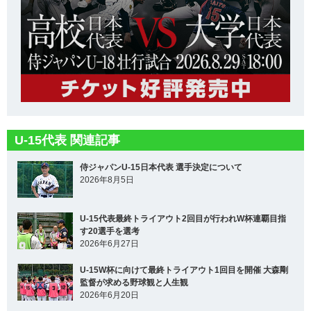
U-15代表 関連記事
侍ジャパンU-15日本代表 選手決定について
2026年8月5日
U-15代表最終トライアウト2回目が行われW杯連覇目指
す20選手を選考
2026年6月27日
U-15W杯に向けて最終トライアウト1回目を開催 大森剛
監督が求める野球観と人生観
2026年6月20日