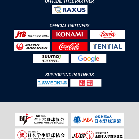
OFFICIAL TITLE PARTNER
OFFICIAL PARTNERS
SUPPORTING PARTNERS