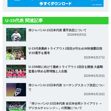
U-15代表 関連記事
侍ジャパンU-15日本代表 選手決定について
2026年8月5日
U-15代表最終トライアウト2回目が行われW杯連覇目指
す20選手を選考
2026年6月27日
U-15W杯に向けて最終トライアウト1回目を開催 大森剛
監督が求める野球観と人生観
2026年6月20日
侍ジャパンU-15日本代表 コーチングスタッフ決定につい
て
2026年6月16日
「侍ジャパンU-15日本代表 全日本合同トライアウト ～
デジタルチャレンジ～」の実施について