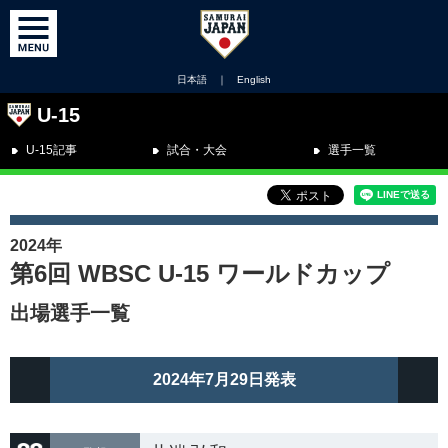
日本語
｜
English
U-15
U-15記事
試合・大会
選手一覧
2024年
第6回 WBSC U-15 ワールドカップ
出場選手一覧
2024年7月29日発表