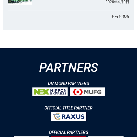
2026年4月9日
もっと見る
PARTNERS
DIAMOND PARTNERS
OFFICIAL TITLE PARTNER
OFFICIAL PARTNERS