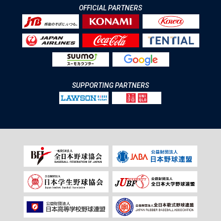
OFFICIAL PARTNERS
SUPPORTING PARTNERS