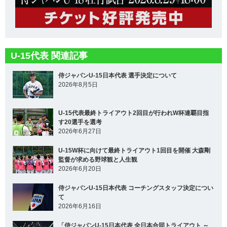
U-15代表 関連記事
侍ジャパンU-15日本代表 選手決定について
2026年8月5日
U-15代表最終トライアウト2回目が行われW杯連覇目指
す20選手を選考
2026年6月27日
U-15W杯に向けて最終トライアウト1回目を開催 大森剛
監督が求める野球観と人生観
2026年6月20日
侍ジャパンU-15日本代表 コーチングスタッフ決定につい
て
2026年6月16日
「侍ジャパンU-15日本代表 全日本合同トライアウト ～