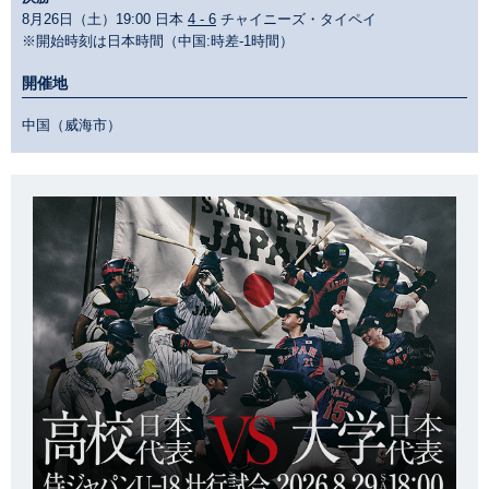
8月26日（土）19:00 日本
4 - 6
チャイニーズ・タイペイ
※開始時刻は日本時間（中国:時差-1時間）
開催地
中国（威海市）