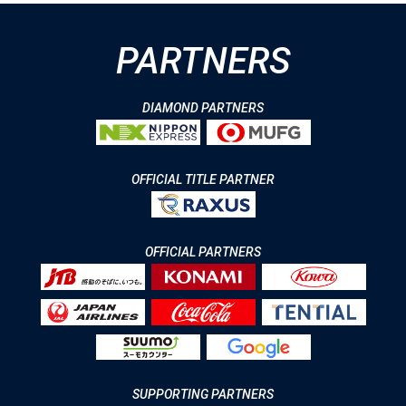
PARTNERS
DIAMOND PARTNERS
OFFICIAL TITLE PARTNER
OFFICIAL PARTNERS
SUPPORTING PARTNERS