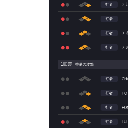
打者
打者
打者
打者
1回裏
香港の攻撃
打者
CHA
打者
HO 
打者
FO
打者
LUI