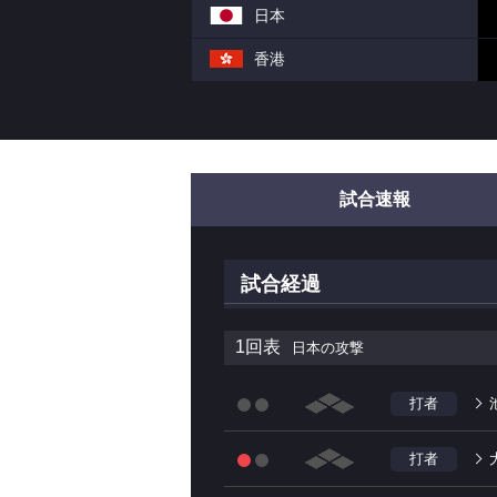
日本
香港
試合速報
試合経過
1回表
日本の攻撃
打者
打者