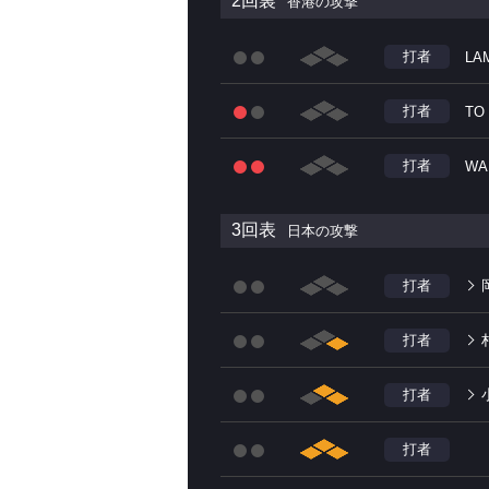
2回裏
香港の攻撃
打者
LA
打者
TO 
打者
WA
3回表
日本の攻撃
打者
打者
打者
打者