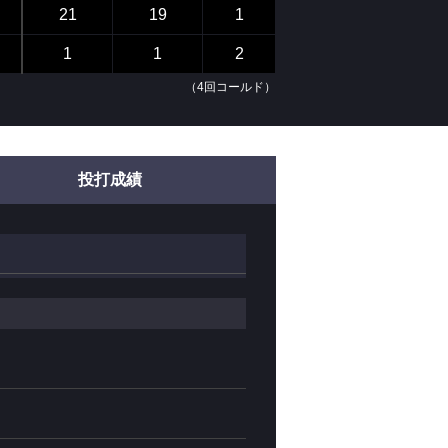
21
19
1
1
1
2
（4回コールド）
投打成績