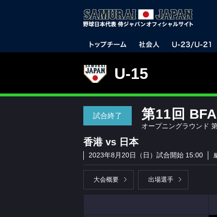
U-15
第11回 BF
試合終了
オープニングラウンド 第
香港 vs 日本
2023年8月20日（日）試合開始 15:00
大会概要
出場選手