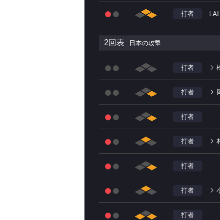
打者
LAI
2回表
日本の攻撃
打者
打者
打者
打者
打者
打者
打者