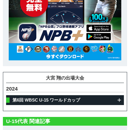
大宮 翔の出場大会
2024
第6回 WBSC U-15 ワールドカップ
U-15代表 関連記事