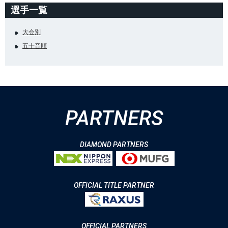
選手一覧
大会別
五十音順
PARTNERS
DIAMOND PARTNERS
OFFICIAL TITLE PARTNER
OFFICIAL PARTNERS