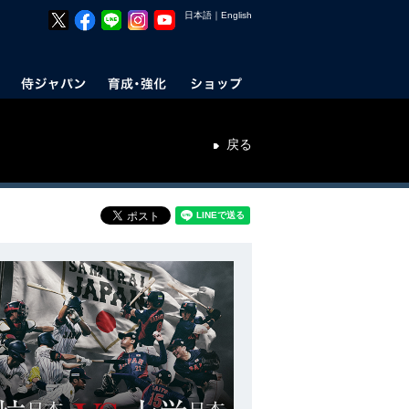
日本語
｜
English
戻る