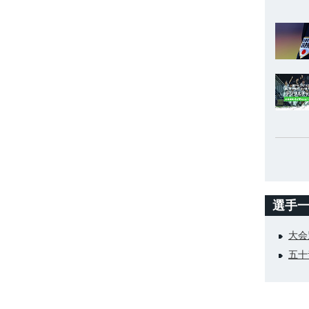
選手
大会
五十