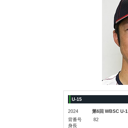
U-15
2024
第6回 WBSC U
背番号
82
身長