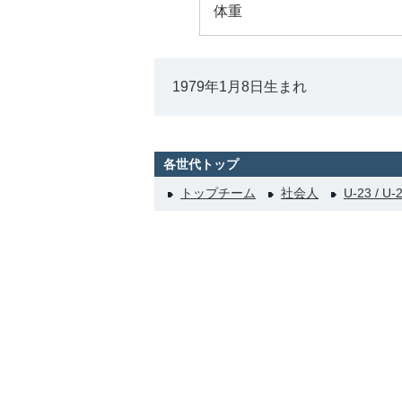
体重
1979年1月8日生まれ
各世代トップ
トップチーム
社会人
U-23 / U-