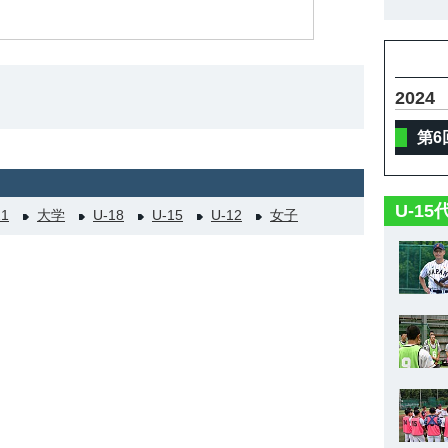
2024
第6
U-1
21
大学
U-18
U-15
U-12
女子