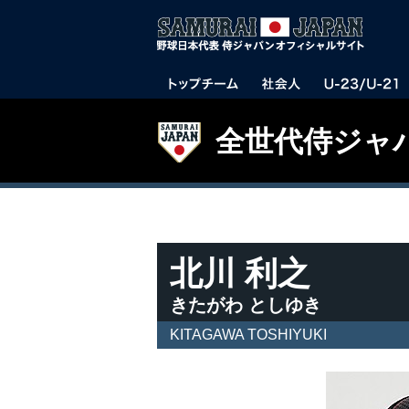
全世代侍ジャ
北川 利之
きたがわ としゆき
KITAGAWA TOSHIYUKI