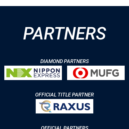
PARTNERS
DIAMOND PARTNERS
OFFICIAL TITLE PARTNER
OFFICIAL PARTNERS