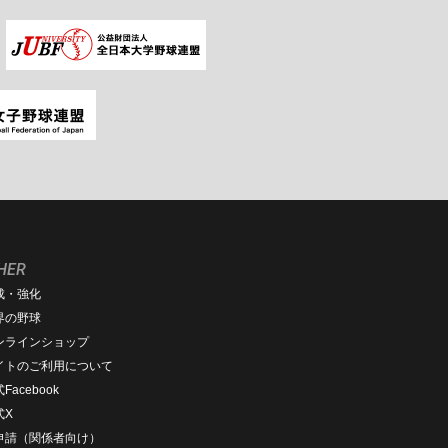
HER
成・強化
界の野球
ンラインショップ
イトのご利用について
Facebook
式X
D申請（関係者向け）