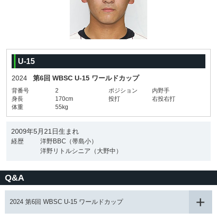
U-15
2024
第6回 WBSC U-15 ワールドカップ
背番号
2
ポジション
内野手
身長
170cm
投打
右投右打
体重
55kg
2009年5月21日生まれ
経歴
洋野BBC（帯島小）
洋野リトルシニア（大野中）
Q&A
2024 第6回 WBSC U-15 ワールドカップ