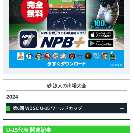
砂 涼人の出場大会
2024
第6回 WBSC U-15 ワールドカップ
U-15代表 関連記事