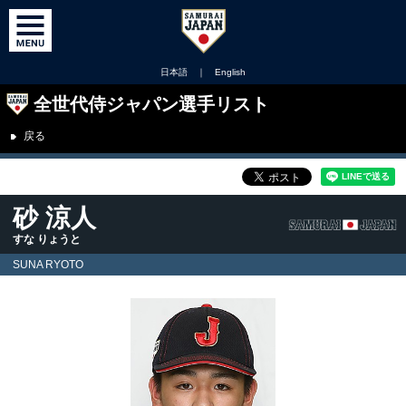
日本語
｜
English
全世代侍ジャパン選手リスト
戻る
砂 涼人
すな りょうと
SUNA RYOTO