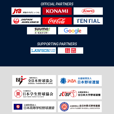
OFFICIAL PARTNERS
SUPPORTING PARTNERS