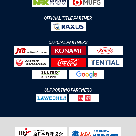
OFFICIAL TITLE PARTNER
OFFICIAL PARTNERS
SUPPORTING PARTNERS