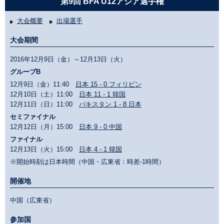
第9回 BFA U12アジア選手権
大会概要
出場選手
大会期間
2016年12月9日（金）～12月13日（火）
グループB
12月9日（金）11:40
日本 15 - 0 フィリピン
12月10日（土）11:00
日本 11 - 1 韓国
12月11日（日）11:00
パキスタン 1 - 8 日本
セミファイナル
12月12日（月）15:00
日本 9 - 0 中国
ファイナル
12月13日（火）15:00
日本 4 - 1 韓国
※開始時刻は日本時間（中国・広東省：時差-1時間）
開催地
中国（広東省）
参加国