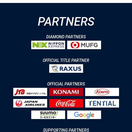
PARTNERS
DIAMOND PARTNERS
OFFICIAL TITLE PARTNER
OFFICIAL PARTNERS
SUPPORTING PARTNERS