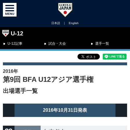
日本語
｜
English
U-12
U-12記事
試合・大会
選手一覧
2016年
第9回 BFA U12アジア選手権
出場選手一覧
2016年10月31日発表