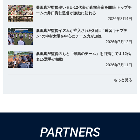
桑田真澄監督率いるU-12代表が直前合宿を開始 トップチ
ームの井口資仁監督が激励に訪れる
2026年8月4日
桑田真澄監督イズムが注入された2日目 “練習キャプテ
ン”の中村太陽を中心にチーム力が加速
2026年7月12日
桑田真澄監督のもと「最高のチーム」を目指してU-12代
表15選手が始動
2026年7月11日
もっと見る
PARTNERS