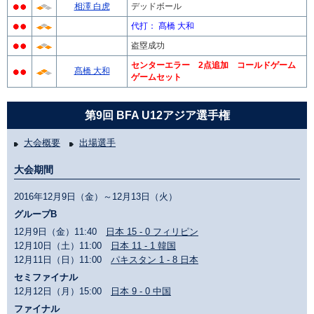
相澤 白虎
デッドボール
代打： 髙橋 大和
盗塁成功
センターエラー 2点追加 コールドゲーム
髙橋 大和
ゲームセット
第9回 BFA U12アジア選手権
大会概要
出場選手
大会期間
2016年12月9日（金）～12月13日（火）
グループB
12月9日（金）11:40
日本 15 - 0 フィリピン
12月10日（土）11:00
日本 11 - 1 韓国
12月11日（日）11:00
パキスタン 1 - 8 日本
セミファイナル
12月12日（月）15:00
日本 9 - 0 中国
ファイナル