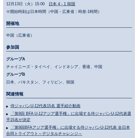
12月13日（火）15:00
日本 4 - 1 韓国
※開始時刻は日本時間（中国・広東省：時差-1時間）
開催地
中国（広東省）
参加国
グループA
チャイニーズ・タイペイ、インドネシア、香港、中国
グループB
日本、パキスタン、フィリピン、韓国
関連情報
侍ジャパンU-12代表15名 選手紹介動画
「第9回 BFA U-12アジア選手権」に出場する侍ジャパンU-12代表選
手15名が決定
「第9回BFAアジア選手権」に出場する侍ジャパンU-12代表 全日本
合同トライアウト～デジタルチャレンジ～