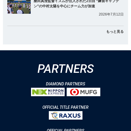
桑田真澄監督イズムが注入された2日目 “練習キャプテ
ン”の中村太陽を中心にチーム力が加速
2026年7月12日
もっと見る
PARTNERS
DIAMOND PARTNERS
OFFICIAL TITLE PARTNER
OFFICIAL PARTNERS