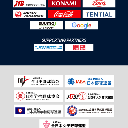
SUPPORTING PARTNERS