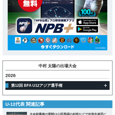
中村 太陽の出場大会
2026
第12回 BFA U12アジア選手権
U-12代表 関連記事
大会前最後の実戦は山田亮碩の好投などで中学生相手に