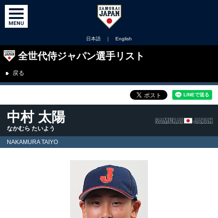
日本語
｜
English
全世代侍ジャパン選手リスト
戻る
中村 太陽
なかむら たいよう
NAKAMURA TAIYO