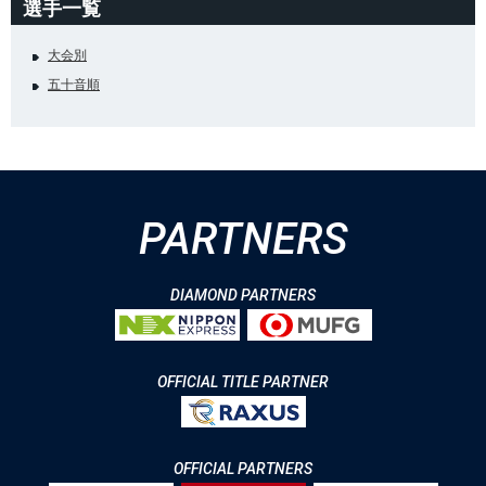
選手一覧
大会別
五十音順
PARTNERS
DIAMOND PARTNERS
OFFICIAL TITLE PARTNER
OFFICIAL PARTNERS