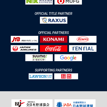
OFFICIAL TITLE PARTNER
OFFICIAL PARTNERS
SUPPORTING PARTNERS