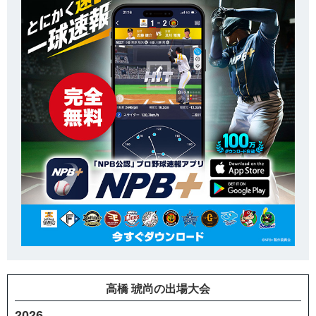
高橋 琥尚の出場大会
2026