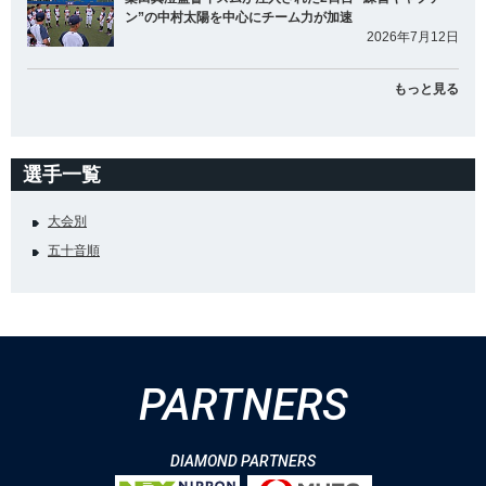
ン”の中村太陽を中心にチーム力が加速
2026年7月12日
もっと見る
選手一覧
大会別
五十音順
PARTNERS
DIAMOND PARTNERS