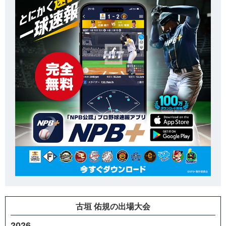
古垣 佑規の出場大会
2026