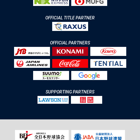
OFFICIAL TITLE PARTNER
OFFICIAL PARTNERS
SUPPORTING PARTNERS