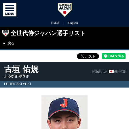
日本語
｜
English
全世代侍ジャパン選手リスト
戻る
古垣 佑規
ふるがき ゆうき
FURUGAKI YUKI