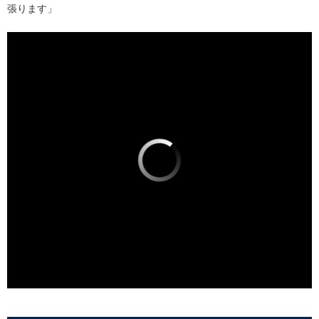
張ります」