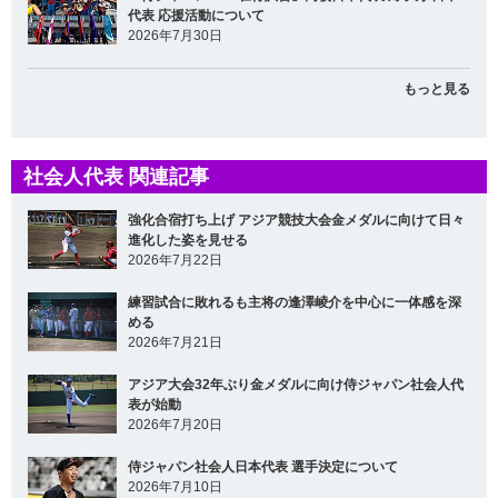
代表 応援活動について
2026年7月30日
もっと見る
社会人代表 関連記事
強化合宿打ち上げ アジア競技大会金メダルに向けて日々
進化した姿を見せる
2026年7月22日
練習試合に敗れるも主将の逢澤崚介を中心に一体感を深
める
2026年7月21日
アジア大会32年ぶり金メダルに向け侍ジャパン社会人代
表が始動
2026年7月20日
侍ジャパン社会人日本代表 選手決定について
2026年7月10日