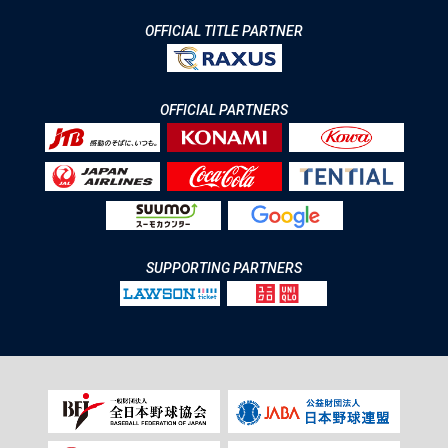
OFFICIAL TITLE PARTNER
OFFICIAL PARTNERS
SUPPORTING PARTNERS