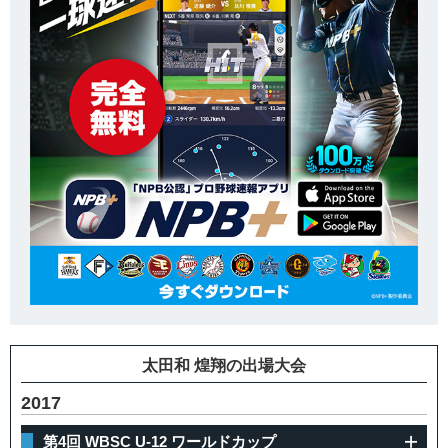
太田和 煌翔の出場大会
2017
第4回 WBSC U-12 ワールドカップ