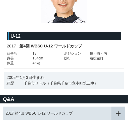
U-12
2017
第4回 WBSC U-12 ワールドカップ
背番号
13
ポジション
投・捕・内
身長
154cm
投打
右投左打
体重
45kg
2005年1月3日生まれ
経歴
千葉市リトル（千葉県千葉市立幸町第二中）
Q&A
2017 第4回 WBSC U-12 ワールドカップ