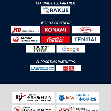
OFFICIAL TITLE PARTNER
OFFICIAL PARTNERS
SUPPORTING PARTNERS