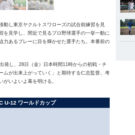
移動し東京ヤクルトスワローズの試合前練習を見
習を見学し、間近で見るプロ野球選手の一挙一動に
迫力あるプレーに目を輝かせた選手たち。本番前の
出発し、28日（金）日本時間11時からの初戦・チ
ームが出来上がっていく」と期待する仁志監督。考
いがいよいよ幕を明ける。
C U-12 ワールドカップ