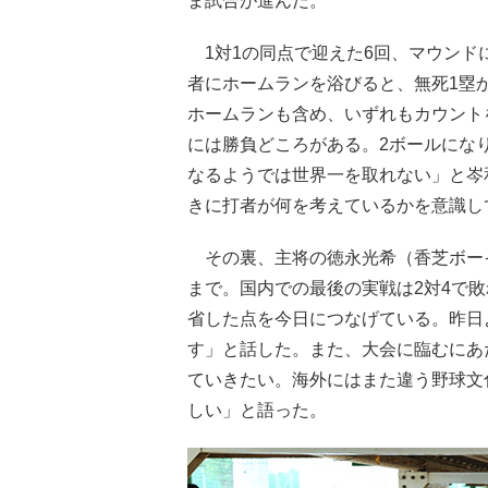
ま試合が進んだ。
1対1の同点で迎えた6回、マウンド
者にホームランを浴びると、無死1塁
ホームランも含め、いずれもカウント
には勝負どころがある。2ボールにな
なるようでは世界一を取れない」と岑
きに打者が何を考えているかを意識し
その裏、主将の徳永光希（香芝ボー
まで。国内での最後の実戦は2対4で
省した点を今日につなげている。昨日
す」と話した。また、大会に臨むにあ
ていきたい。海外にはまた違う野球文
しい」と語った。