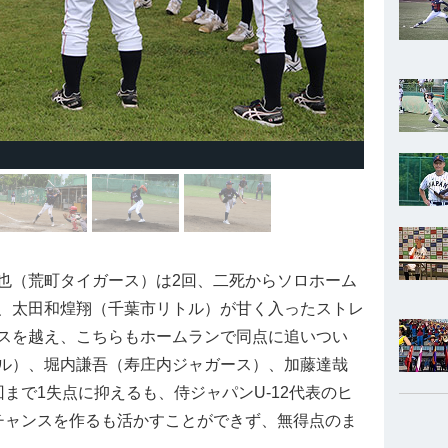
（荒町タイガース）は2回、二死からソロホーム
、太田和煌翔（千葉市リトル）が甘く入ったストレ
スを越え、こちらもホームランで同点に追いつい
ル）、堀内謙吾（寿庄内ジャガース）、加藤達哉
まで1失点に抑えるも、侍ジャパンU-12代表のヒ
チャンスを作るも活かすことができず、無得点のま