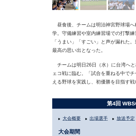
昼食後、チームは明治神宮野球場へ
学。守備練習や室内練習場での打撃練
「うまい」「すごい」と声が漏れた。
最高の思い出となった。
チームは明日26日（水）に台湾へと
ェコ戦に臨む。「試合を重ねる中でチ
える野球を実践し、初優勝を目指す戦
第4回 WBS
大会概要
出場選手
放送予定
大会期間