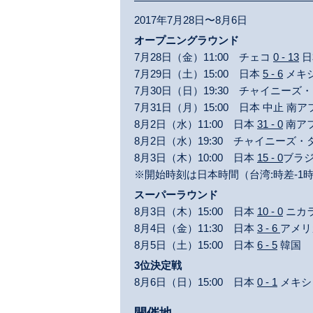
2017年7月28日〜8月6日
オープニングラウンド
7月28日（金）11:00 チェコ
0 - 13
日
7月29日（土）15:00 日本
5 - 6
メキ
7月30日（日）19:30 チャイニーズ
7月31日（月）15:00 日本 中止 南
8月2日（水）11:00 日本
31 - 0
南ア
8月2日（水）19:30 チャイニーズ
8月3日（木）10:00 日本
15 - 0
ブラ
※開始時刻は日本時間（台湾:時差-1
スーパーラウンド
8月3日（木）15:00 日本
10 - 0
ニカ
8月4日（金）11:30 日本
3 - 6
アメリ
8月5日（土）15:00 日本
6 - 5
韓国
3位決定戦
8月6日（日）15:00 日本
0 - 1
メキシ