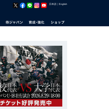
日本語
｜
English