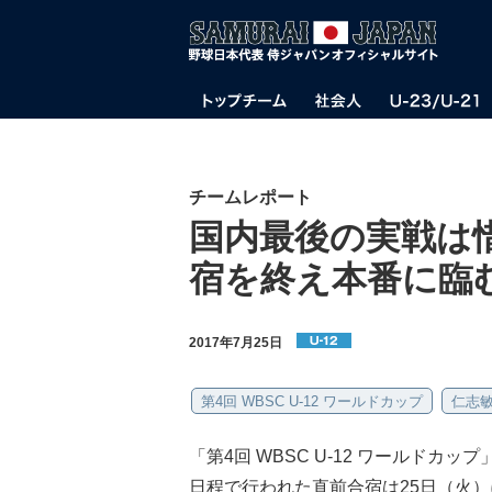
チームレポート
国内最後の実戦は惜
宿を終え本番に臨
2017年7月25日
第4回 WBSC U-12 ワールドカップ
仁志
「第4回 WBSC U-12 ワールドカ
日程で行われた直前合宿は25日（火