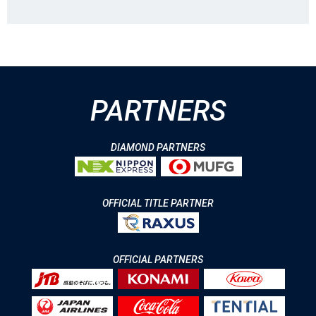
PARTNERS
DIAMOND PARTNERS
OFFICIAL TITLE PARTNER
OFFICIAL PARTNERS