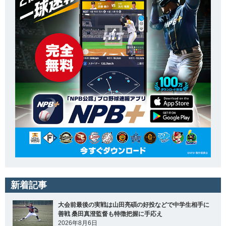
新着記事
大会前最後の実戦は山田亮碩の好投などで中学生相手に
善戦 桑田真澄監督も特徴把握に手応え
2026年8月6日