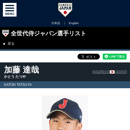
日本語
｜
English
全世代侍ジャパン選手リスト
戻る
加藤 達哉
かとう たつや
KATOH TATSUYA