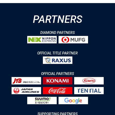
PARTNERS
DIAMOND PARTNERS
OFFICIAL TITLE PARTNER
OFFICIAL PARTNERS
SUPPORTING PARTNERS