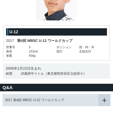
U-12
2017
第4回 WBSC U-12 ワールドカップ
背番号
3
ポジション
投・内・外
身長
153cm
投打
左投左打
体重
45kg
2006年2月22日生まれ
経歴
武蔵府中リトル（東京都世田谷区立給田小）
Q&A
2017 第4回 WBSC U-12 ワールドカップ