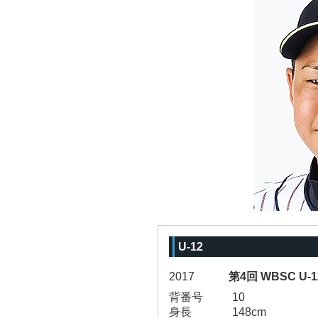
U-12
2017
第4回 WBSC U
背番号
10
身長
148cm