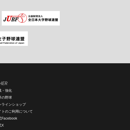
HER
成・強化
界の野球
ンラインショップ
イトのご利用について
Facebook
式X