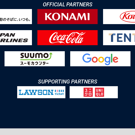
OFFICIAL PARTNERS
SUPPORTING PARTNERS