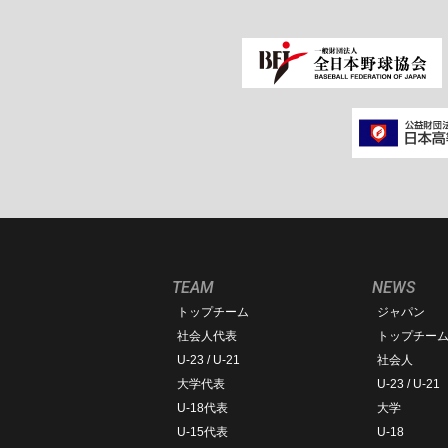
TEAM
NEWS
トップチーム
ジャパン
社会人代表
トップチー
U-23 / U-21
社会人
大学代表
U-23 / U-21
U-18代表
大学
U-15代表
U-18