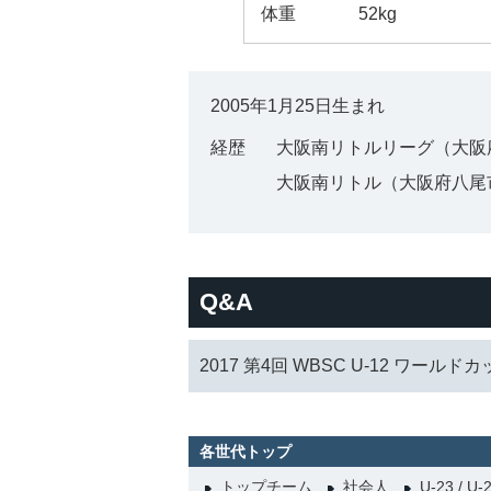
体重
52kg
2005年1月25日生まれ
経歴
大阪南リトルリーグ（大阪
大阪南リトル（大阪府八尾
Q&A
2017 第4回 WBSC U-12 ワールド
各世代トップ
トップチーム
社会人
U-23 / U-