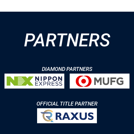
PARTNERS
DIAMOND PARTNERS
OFFICIAL TITLE PARTNER