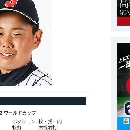
-12 ワールドカップ
ポジション
投・捕・内
投打
右投右打