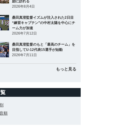
励に訪れる
2026年8月4日
桑田真澄監督イズムが注入された2日目
“練習キャプテン”の中村太陽を中心にチ
ーム力が加速
2026年7月12日
桑田真澄監督のもと「最高のチーム」を
目指してU-12代表15選手が始動
2026年7月11日
もっと見る
一覧
別
音順