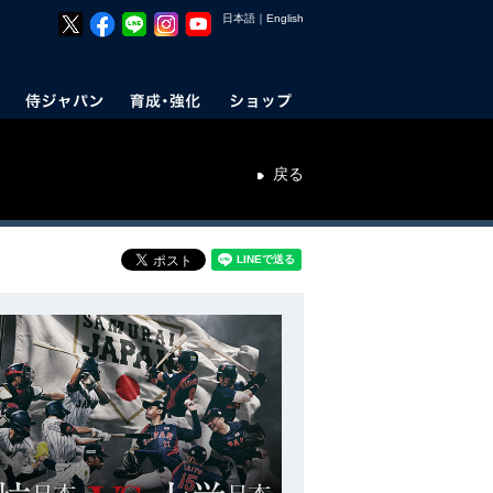
日本語
｜
English
戻る