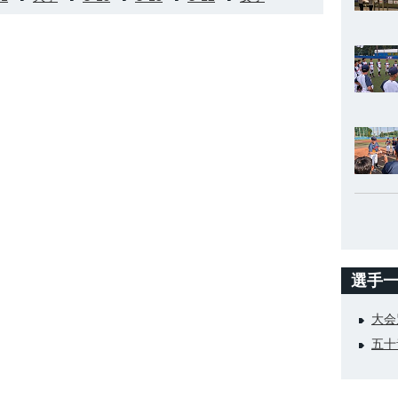
選手
大会
五十