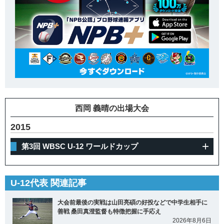
西岡 義晴の出場大会
2015
第3回 WBSC U-12 ワールドカップ
U-12代表 関連記事
大会前最後の実戦は山田亮碩の好投などで中学生相手に
善戦 桑田真澄監督も特徴把握に手応え
2026年8月6日