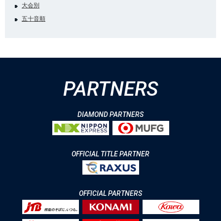
大会別
五十音順
PARTNERS
DIAMOND PARTNERS
OFFICIAL TITLE PARTNER
OFFICIAL PARTNERS