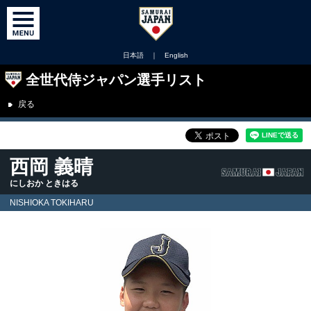
日本語
｜
English
全世代侍ジャパン選手リスト
戻る
西岡 義晴
にしおか ときはる
NISHIOKA TOKIHARU