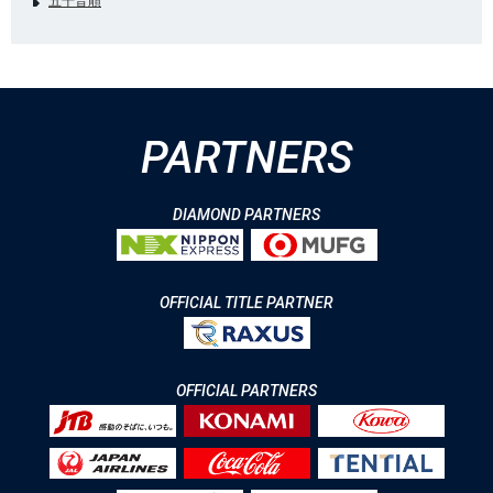
五十音順
PARTNERS
DIAMOND PARTNERS
OFFICIAL TITLE PARTNER
OFFICIAL PARTNERS