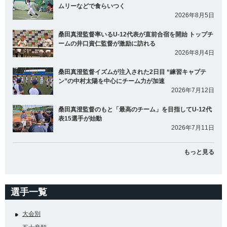
ムリーなどで食らいつく
2026年8月5日
桑田真澄監督率いるU-12代表が直前合宿を開始 トップチ
ームの井口資仁監督が激励に訪れる
2026年8月4日
桑田真澄監督イズムが注入された2日目 “練習キャプテ
ン”の中村太陽を中心にチーム力が加速
2026年7月12日
桑田真澄監督のもと「最高のチーム」を目指してU-12代
表15選手が始動
2026年7月11日
もっと見る
選手一覧
大会別