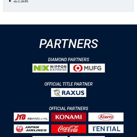
五十音順
PARTNERS
DIAMOND PARTNERS
OFFICIAL TITLE PARTNER
OFFICIAL PARTNERS