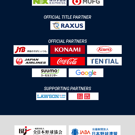
OFFICIAL TITLE PARTNER
OFFICIAL PARTNERS
SUPPORTING PARTNERS