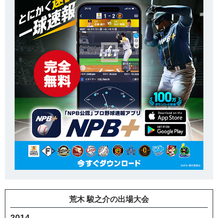
荒木 駿之介の出場大会
2014