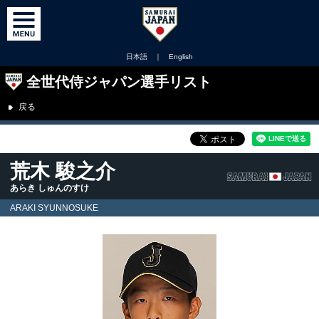
日本語
｜
English
全世代侍ジャパン選手リスト
戻る
荒木 駿之介
あらき しゅんのすけ
ARAKI SYUNNOSUKE