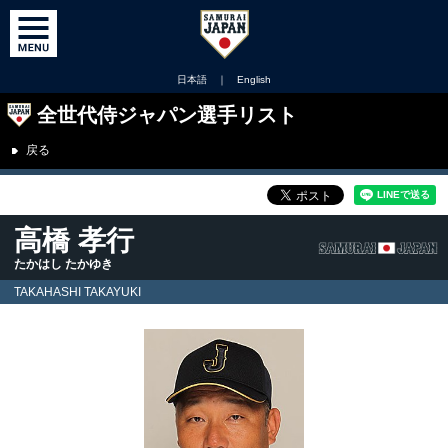
日本語
｜
English
全世代侍ジャパン選手リスト
戻る
高橋 孝行
たかはし たかゆき
TAKAHASHI TAKAYUKI