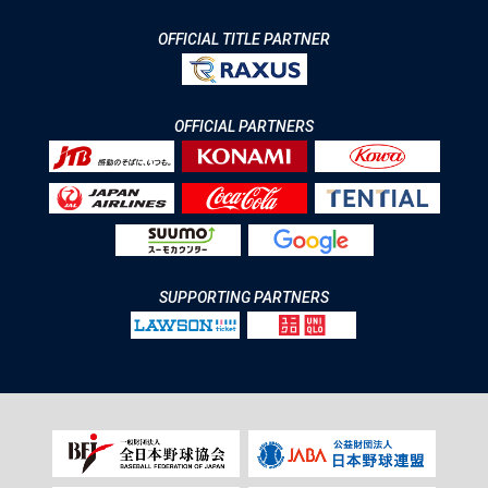
OFFICIAL TITLE PARTNER
OFFICIAL PARTNERS
SUPPORTING PARTNERS