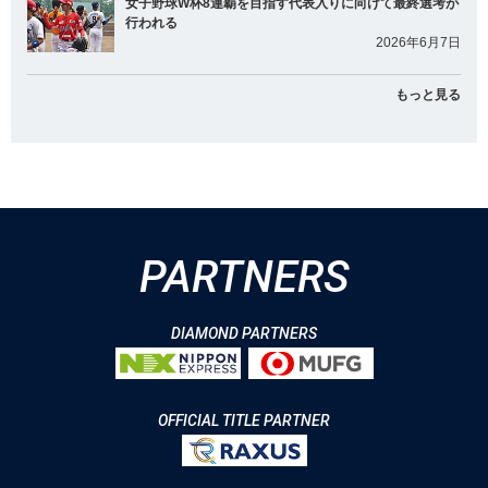
女子野球W杯8連覇を目指す代表入りに向けて最終選考が
行われる
2026年6月7日
もっと見る
PARTNERS
DIAMOND PARTNERS
OFFICIAL TITLE PARTNER