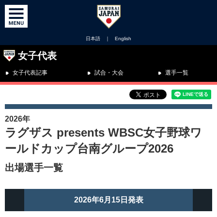
日本語
｜
English
女子代表
女子代表記事
試合・大会
選手一覧
2026年
ラグザス presents WBSC女子野球ワ
ールドカップ台南グループ2026
出場選手一覧
2026年6月15日発表