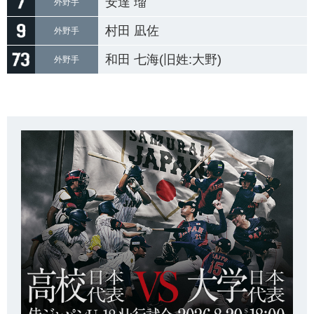
安達 瑠
外野手
村田 凪佐
外野手
和田 七海(旧姓:大野)
外野手