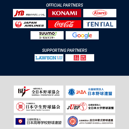
OFFICIAL PARTNERS
SUPPORTING PARTNERS