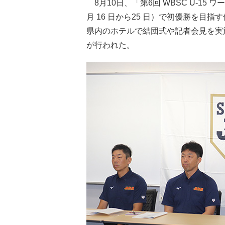
8月10日、「第6回 WBSC U-15
月 16 日から25 日）で初優勝を目
県内のホテルで結団式や記者会見を実
が行われた。