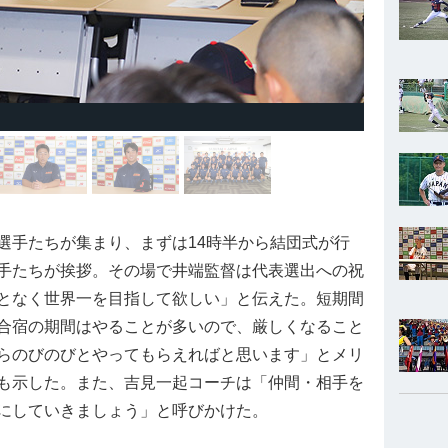
手たちが集まり、まずは14時半から結団式が行
手たちが挨拶。その場で井端監督は代表選出への祝
となく世界一を目指して欲しい」と伝えた。短期間
合宿の期間はやることが多いので、厳しくなること
らのびのびとやってもらえればと思います」とメリ
も示した。また、吉見一起コーチは「仲間・相手を
にしていきましょう」と呼びかけた。