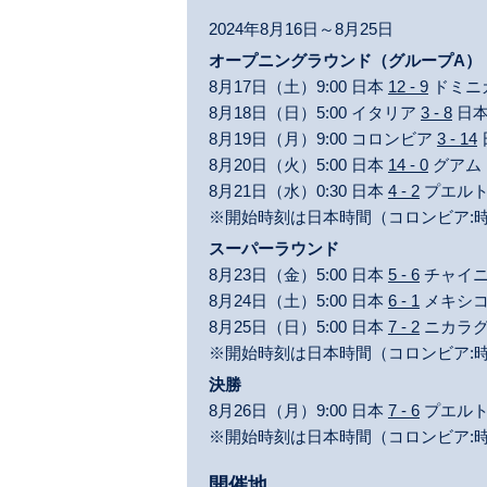
2024年8月16日～8月25日
オープニングラウンド（グループA）
8月17日（土）9:00 日本
12 - 9
ドミニ
8月18日（日）5:00 イタリア
3 - 8
日
8月19日（月）9:00 コロンビア
3 - 14
8月20日（火）5:00 日本
14 - 0
グアム
8月21日（水）0:30 日本
4 - 2
プエル
※開始時刻は日本時間（コロンビア:時
スーパーラウンド
8月23日（金）5:00 日本
5 - 6
チャイニ
8月24日（土）5:00 日本
6 - 1
メキシ
8月25日（日）5:00 日本
7 - 2
ニカラ
※開始時刻は日本時間（コロンビア:時
決勝
8月26日（月）9:00 日本
7 - 6
プエル
※開始時刻は日本時間（コロンビア:時
開催地