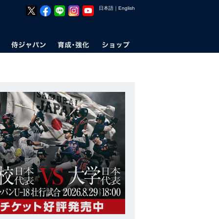
日本語
｜
English