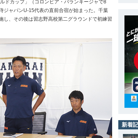
 ワールドカップ」（コロンビア・バランキージャで8
指す侍ジャパンU-15代表の直前合宿が始まった。千葉
施し、その後は習志野高校第二グラウンドで初練習
新着