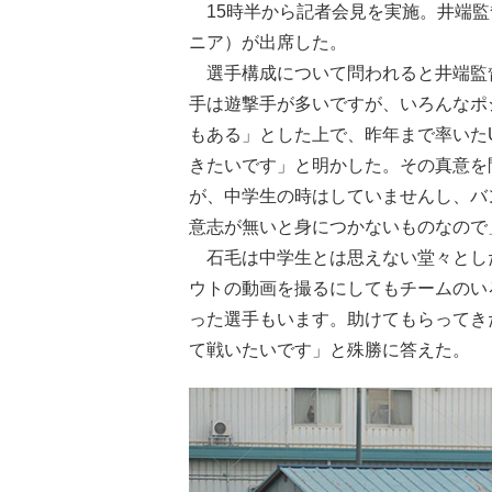
15時半から記者会見を実施。井端監
ニア）が出席した。
選手構成について問われると井端監
手は遊撃手が多いですが、いろんなポ
もある」とした上で、昨年まで率いたU
きたいです」と明かした。その真意を
が、中学生の時はしていませんし、バ
意志が無いと身につかないものなので
石毛は中学生とは思えない堂々とし
ウトの動画を撮るにしてもチームのい
った選手もいます。助けてもらってき
て戦いたいです」と殊勝に答えた。