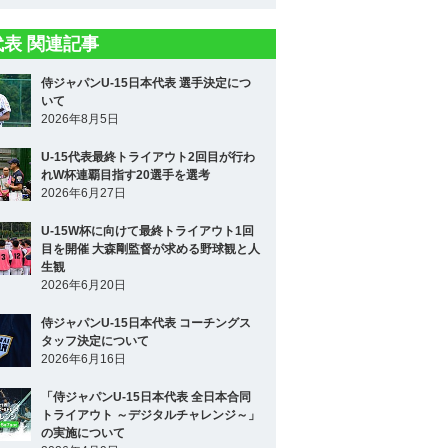
5代表 関連記事
侍ジャパンU-15日本代表 選手決定につ
いて
2026年8月5日
U-15代表最終トライアウト2回目が行わ
れW杯連覇目指す20選手を選考
2026年6月27日
U-15W杯に向けて最終トライアウト1回
目を開催 大森剛監督が求める野球観と人
生観
2026年6月20日
侍ジャパンU-15日本代表 コーチングス
タッフ決定について
2026年6月16日
「侍ジャパンU-15日本代表 全日本合同
トライアウト ～デジタルチャレンジ～」
の実施について