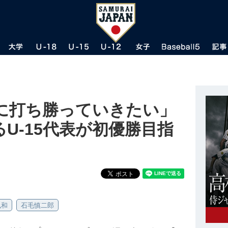
に打ち勝っていきたい」
U-15代表が初優勝目指
弘和
石毛慎二郎