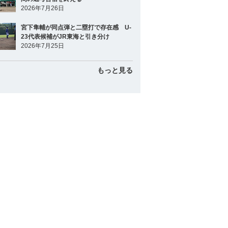
2026年7月26日
宮下隼輔が同点弾と二塁打で存在感 U-
23代表候補がJR東海と引き分け
2026年7月25日
もっと見る