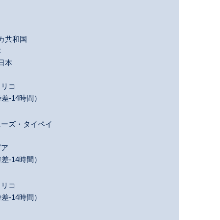
カ共和国
本
日本
トリコ
差-14時間）
ーズ・タイペイ
コ
グア
差-14時間）
トリコ
差-14時間）