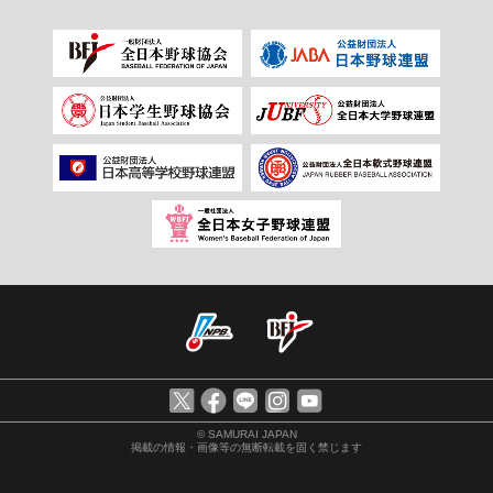
© SAMURAI JAPAN
掲載の情報・画像等の無断転載を固く禁じます