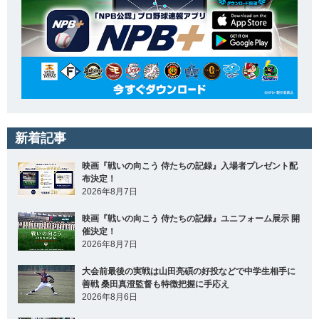
新着記事
映画『戦いの向こう 侍たちの記録』入場者プレゼント配
布決定！
2026年8月7日
映画『戦いの向こう 侍たちの記録』ユニフォーム展示 開
催決定！
2026年8月7日
大会前最後の実戦は山田亮碩の好投などで中学生相手に
善戦 桑田真澄監督も特徴把握に手応え
2026年8月6日