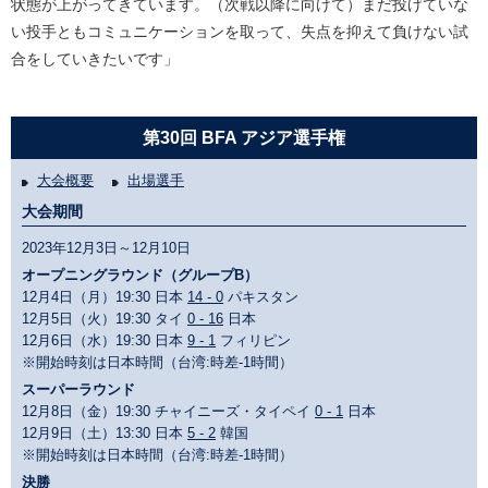
状態が上がってきています。（次戦以降に向けて）まだ投げていな
い投手ともコミュニケーションを取って、失点を抑えて負けない試
合をしていきたいです」
第30回 BFA アジア選手権
大会概要
出場選手
大会期間
2023年12月3日～12月10日
オープニングラウンド（グループB）
12月4日（月）19:30 日本
14 - 0
パキスタン
12月5日（火）19:30 タイ
0 - 16
日本
12月6日（水）19:30 日本
9 - 1
フィリピン
※開始時刻は日本時間（台湾:時差-1時間）
スーパーラウンド
12月8日（金）19:30 チャイニーズ・タイペイ
0 - 1
日本
12月9日（土）13:30 日本
5 - 2
韓国
※開始時刻は日本時間（台湾:時差-1時間）
決勝