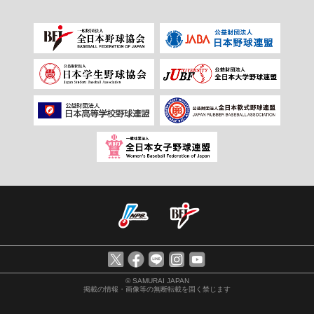
© SAMURAI JAPAN
掲載の情報・画像等の無断転載を固く禁じます