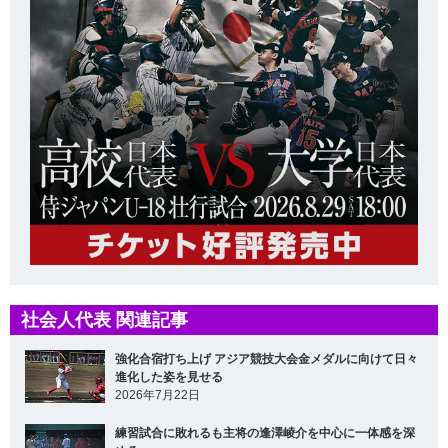
社会人代表 関連記事
強化合宿打ち上げ アジア競技大会金メダルに向けて日々
進化した姿を見せる
2026年7月22日
練習試合に敗れるも主将の逢澤崚介を中心に一体感を深