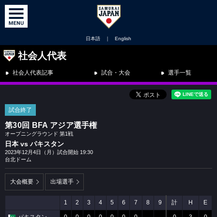
日本語
｜
English
社会人代表
社会人代表記事
試合・大会
選手一覧
試合終了
第30回 BFA アジア選手権
オープニングラウンド 第1戦
日本 vs パキスタン
2023年12月4日（月）試合開始 19:30
台北ドーム
大会概要
出場選手
1
2
3
4
5
6
7
8
9
計
H
E