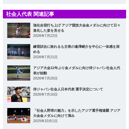
社会人代表 関連記事
強化合宿打ち上げ アジア競技大会金メダルに向けて日々
進化した姿を見せる
2026年7月22日
練習試合に敗れるも主将の逢澤崚介を中心に一体感を深
める
2026年7月21日
アジア大会32年ぶり金メダルに向け侍ジャパン社会人代
表が始動
2026年7月20日
侍ジャパン社会人日本代表 選手決定について
2026年7月10日
「社会人野球の魅力」を示したアジア選手権連覇 アジア
大会金メダルに向けて弾み
2025年10月1日