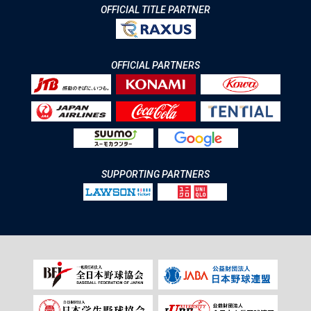
OFFICIAL TITLE PARTNER
OFFICIAL PARTNERS
SUPPORTING PARTNERS