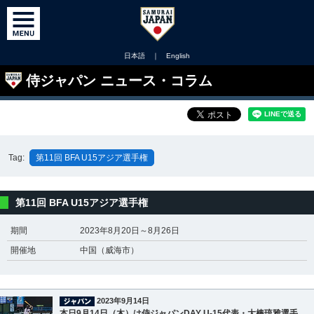
日本語
｜
English
侍ジャパン ニュース・コラム
Tag:
第11回 BFA U15アジア選手権
第11回 BFA U15アジア選手権
期間
2023年8月20日～8月26日
開催地
中国（威海市）
2023年9月14日
本日9月14日（木）は侍ジャパンDAY U-15代表・大棒琉雅選手、