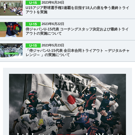
2023年6月24日
U15アジア野球選手権3連覇を目指す18人の座を争う最終トライ
アウトを実施
2023年6月22日
侍ジャパンU-15代表 コーチングスタッフ決定および最終トライ
アウトの実施について
2023年5月23日
「侍ジャパンU-15代表 全日本合同トライアウト ～デジタルチャ
レンジ～ 」の実施について