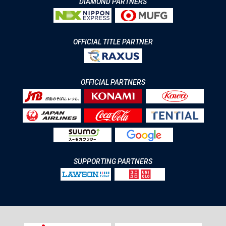
DIAMOND PARTNERS
OFFICIAL TITLE PARTNER
OFFICIAL PARTNERS
SUPPORTING PARTNERS