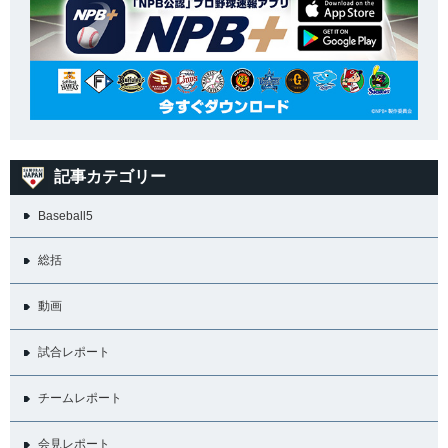
記事カテゴリー
Baseball5
総括
動画
試合レポート
チームレポート
会見レポート