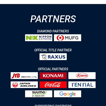
PARTNERS
DIAMOND PARTNERS
OFFICIAL TITLE PARTNER
OFFICIAL PARTNERS