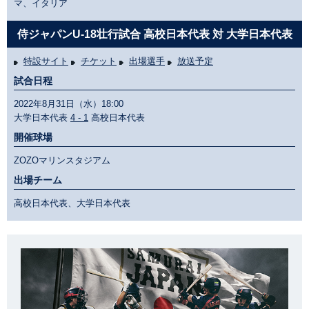
マ、イタリア
侍ジャパンU-18壮行試合 高校日本代表 対 大学日本代表
特設サイト
チケット
出場選手
放送予定
試合日程
2022年8月31日（水）18:00
大学日本代表
4 - 1
高校日本代表
開催球場
ZOZOマリンスタジアム
出場チーム
高校日本代表、大学日本代表