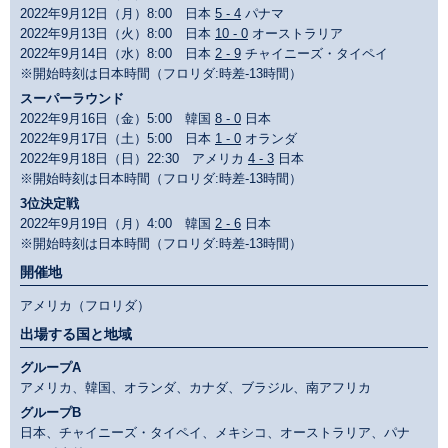
2022年9月12日（月）8:00 日本
5 - 4
パナマ
2022年9月13日（火）8:00 日本
10 - 0
オーストラリア
2022年9月14日（水）8:00 日本
2 - 9
チャイニーズ・タイペイ
※開始時刻は日本時間（フロリダ:時差-13時間）
スーパーラウンド
2022年9月16日（金）5:00 韓国
8 - 0
日本
2022年9月17日（土）5:00 日本
1 - 0
オランダ
2022年9月18日（日）22:30 アメリカ
4 - 3
日本
※開始時刻は日本時間（フロリダ:時差-13時間）
3位決定戦
2022年9月19日（月）4:00 韓国
2 - 6
日本
※開始時刻は日本時間（フロリダ:時差-13時間）
開催地
アメリカ（フロリダ）
出場する国と地域
グループA
アメリカ、韓国、オランダ、カナダ、ブラジル、南アフリカ
グループB
日本、チャイニーズ・タイペイ、メキシコ、オーストラリア、パナ