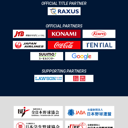
OFFICIAL TITLE PARTNER
OFFICIAL PARTNERS
SUPPORTING PARTNERS