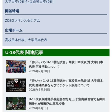
大学日本代表
4 - 1
高校日本代表
開催球場
ZOZOマリンスタジアム
出場チーム
高校日本代表、大学日本代表
U-18代表 関連記事
「侍ジャパンU-18壮行試合」高校日本代表 対 大学日本
代表 応援活動について
2026年7月30日
「侍ジャパンU-18壮行試合」高校日本代表 対 大学日本
代表 開催概要ならびにチケット販売について
2026年6月24日
U-18代表候補選手強化合宿打ち上げ 室内練習場でも織田
翔希らが積極的に意見交換
2026年4月5日