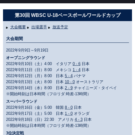
第30回 WBSC U-18ベースボールワールドカップ
大会概要
出場選手
放送予定
大会期間
2022年9月9日～9月19日
オープニングラウンド
2022年9月10日（土）4:00 イタリア
0 - 6
日本
2022年9月11日（日）8:00 メキシコ
1 - 4
日本
2022年9月12日（月）8:00 日本
5 - 4
パナマ
2022年9月13日（火）8:00 日本
10 - 0
オーストラリア
2022年9月14日（水）8:00 日本
2 - 9
チャイニーズ・タイペイ
※開始時刻は日本時間（フロリダ:時差-13時間）
スーパーラウンド
2022年9月16日（金）5:00 韓国
8 - 0
日本
2022年9月17日（土）5:00 日本
1 - 0
オランダ
2022年9月18日（日）22:30 アメリカ
4 - 3
日本
※開始時刻は日本時間（フロリダ:時差-13時間）
3位決定戦