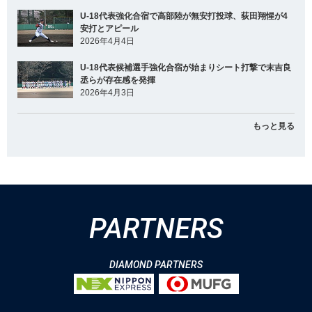
U-18代表強化合宿で高部陸が無安打投球、荻田翔惺が4
安打とアピール
2026年4月4日
U-18代表候補選手強化合宿が始まりシート打撃で末吉良
丞らが存在感を発揮
2026年4月3日
もっと見る
PARTNERS
DIAMOND PARTNERS