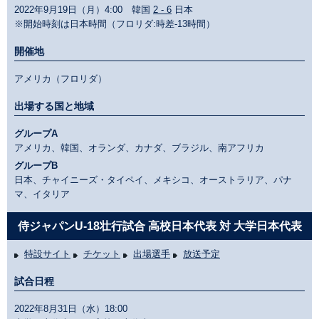
2022年9月19日（月）4:00 韓国
2 - 6
日本
※開始時刻は日本時間（フロリダ:時差-13時間）
開催地
アメリカ（フロリダ）
出場する国と地域
グループA
アメリカ、韓国、オランダ、カナダ、ブラジル、南アフリカ
グループB
日本、チャイニーズ・タイペイ、メキシコ、オーストラリア、パナ
マ、イタリア
侍ジャパンU-18壮行試合 高校日本代表 対 大学日本代表
特設サイト
チケット
出場選手
放送予定
試合日程
2022年8月31日（水）18:00