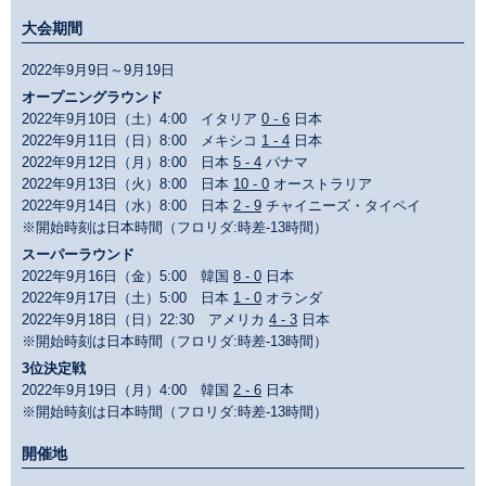
大会期間
2022年9月9日～9月19日
オープニングラウンド
2022年9月10日（土）4:00 イタリア
0 - 6
日本
2022年9月11日（日）8:00 メキシコ
1 - 4
日本
2022年9月12日（月）8:00 日本
5 - 4
パナマ
2022年9月13日（火）8:00 日本
10 - 0
オーストラリア
2022年9月14日（水）8:00 日本
2 - 9
チャイニーズ・タイペイ
※開始時刻は日本時間（フロリダ:時差-13時間）
スーパーラウンド
2022年9月16日（金）5:00 韓国
8 - 0
日本
2022年9月17日（土）5:00 日本
1 - 0
オランダ
2022年9月18日（日）22:30 アメリカ
4 - 3
日本
※開始時刻は日本時間（フロリダ:時差-13時間）
3位決定戦
2022年9月19日（月）4:00 韓国
2 - 6
日本
※開始時刻は日本時間（フロリダ:時差-13時間）
開催地