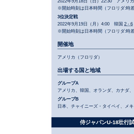
2022年9月18日（日）22:30 アメリ
※開始時刻は日本時間（フロリダ:時差
3位決定戦
2022年9月19日（月）4:00 韓国
2 - 6
※開始時刻は日本時間（フロリダ:時差
開催地
アメリカ（フロリダ）
出場する国と地域
グループA
アメリカ、韓国、オランダ、カナダ、
グループB
日本、チャイニーズ・タイペイ、メキ
侍ジャパンU-18壮行