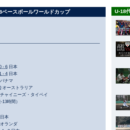
U-1
U-18ベースボールワールドカップ
0 - 6
日本
1 - 4
日本
パナマ
0
オーストラリア
チャイニーズ・タイペイ
-13時間）
日本
オランダ