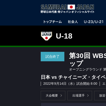
U-18
第30回 W
試合終了
ップ
オープニングラウンド 第
日本 vs チャイニーズ・タイ
2022年9月14日（水）試合開始 8:00
エ
大会概要
出場選手
放送