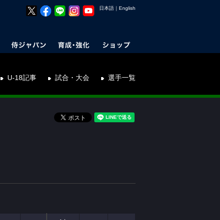
日本語
｜
English
U-18記事
試合・大会
選手一覧