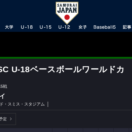
BSC U-18ベースボールワールドカ
5戦
ペイ
ド・スミス・スタジアム
予定