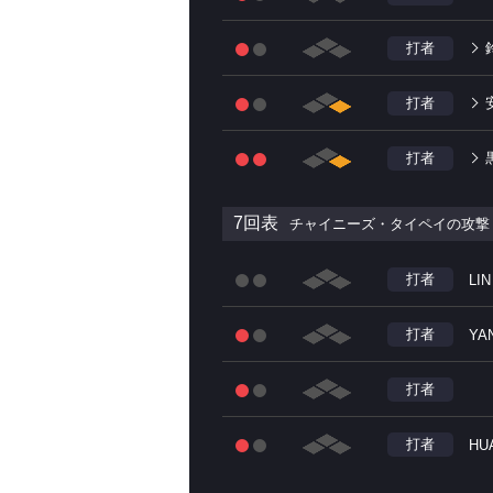
打者
打者
打者
7回表
チャイニーズ・タイペイの攻撃
打者
LIN
打者
YA
打者
打者
HU