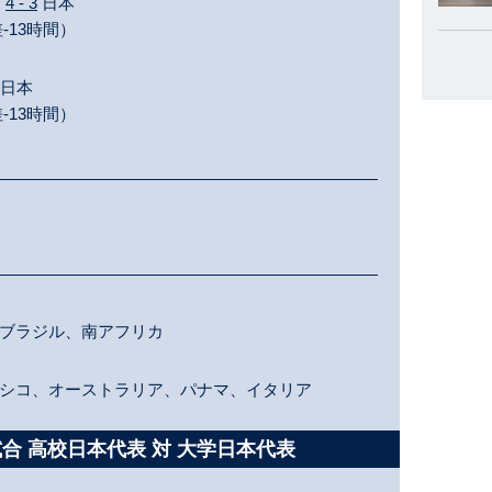
カ
4 - 3
日本
-13時間）
日本
-13時間）
ブラジル、南アフリカ
シコ、オーストラリア、パナマ、イタリア
試合 高校日本代表 対 大学日本代表