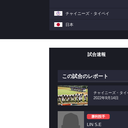
チャイニーズ・タイペイ
日本
試合速報
この試合のレポート
チャイニーズ・タイ
2022年9月14日
勝利投手
LIN S.E