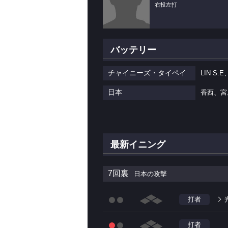
右投左打
バッテリー
チャイニーズ・タイペイ
LIN S.E
日本
香西、宮
最新イニング
7回裏
日本の攻撃
打者
打者