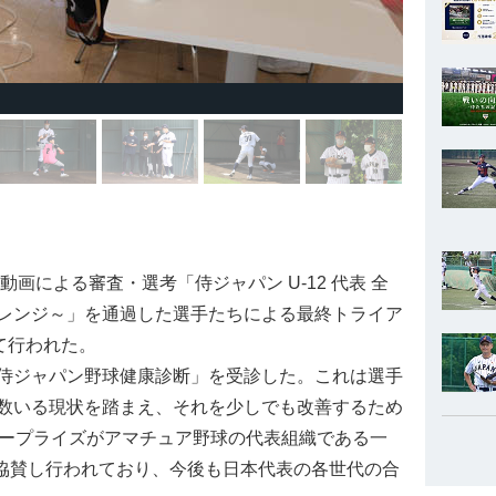
画による審査・選考「侍ジャパン U-12 代表 全
レンジ～」を通過した選手たちによる最終トライア
て行われた。
侍ジャパン野球健康診断」を受診した。これは選手
数いる現状を踏まえ、それを少しでも改善するため
タープライズがアマチュア野球の代表組織である一
に協賛し行われており、今後も日本代表の各世代の合