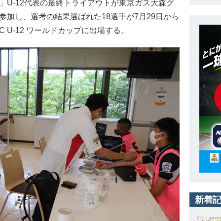
」U-12代表の最終トライアウトが東京ガス大森グ
参加し、選考の結果選ばれた18選手が7月29日から
 U-12 ワールドカップに出場する。
新着