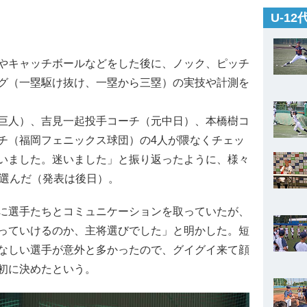
U-1
やキャッチボールなどをした後に、ノック、ピッチ
グ（一塁駆け抜け、一塁から三塁）の実技や計測を
巨人）、吉見一起投手コーチ（元中日）、本橋樹コ
チ（福岡フェニックス球団）の4人が隈なくチェッ
いました。迷いました」と振り返ったように、様々
を選んだ（発表は後日）。
に選手たちとコミュニケーションを取っていたが、
っていけるのか、主将選びでした」と明かした。短
なしい選手が意外と多かったので、グイグイ来て顔
初に決めたという。