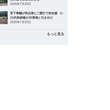
2026年7月26日
宮下隼輔が同点弾と二塁打で存在感 U-
23代表候補がJR東海と引き分け
2026年7月25日
もっと見る