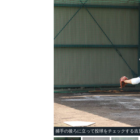
捕手の後ろに立って投球をチェックする吉