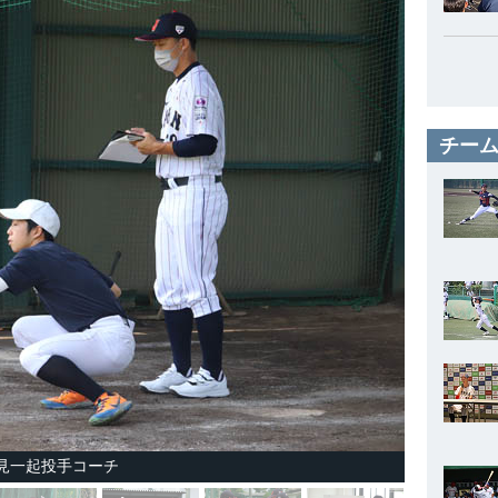
チーム
見一起投手コーチ