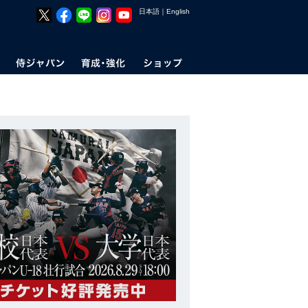
日本語
｜
English