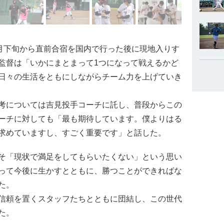
月下旬から直前合宿を国内で行った後に現地入りす
監督は「いかにまとまって1つになって戦えるかど
日々の生活をともにしながらチーム力を上げていき
考については吉見投手コーチに託し、普段からこの
ーチに対しても「最も期待しています。僕よりはる
求めていますし、すごく重要です」と話した。
そ「現状で満足をしてもらいたくない」という思い
って今後に生かすとともに、勝つことができればな
た。
信頼を置くスタッフたちとともに団結し、この世代
た。