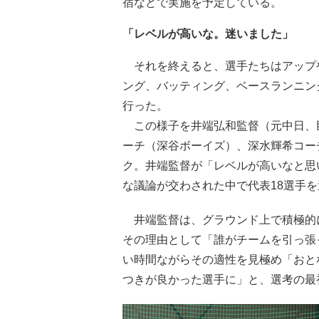
宿などで実施を予定している。
「レベルが高いな。迷いました」
それを終えると、選手たちはアップ
ング、バッティング、ベースランニン
行った。
この様子を井端弘和監督（元中日、
ーチ（深谷ボーイズ）、深水輝希コー
ク。井端監督が「レベルが高いなと思
な議論が交わされた中で代表18選手
井端監督は、グラウンド上で積極的
その理由として「誰がチームを引っ張
い時間ながらその適性を見極め「おと
つきが良かった選手に」と、選考の最