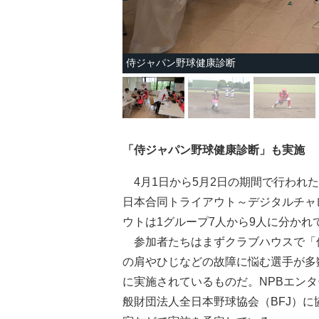
侍ジャパン野球健康診断
「侍ジャパン野球健康診断」も実施
4月1日から5月2日の期間で行われた動
日本合同トライアウト～デジタルチャ
ウトは1グループ7人から9人に分かれ
参加者たちはまずクラブハウスで「
の肩やひじなどの故障に悩む選手が多
に実施されているものだ。NPBエン
般財団法人全日本野球協会（BFJ）