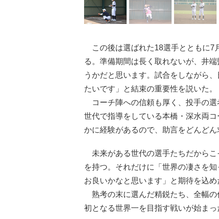
この後は選ばれた18選手とともに7
る。準備期間は長く取れないが、井端
うかだと思います。試合をしながら、
たいです」と結束の重要性を説いた。
コーチ陣への信頼も厚く、投手の選
世代で指導をしている本橋・深水両コ
かに経験があるので、助言をどんどん
未来がある世代の選手たちだからこ
を持つ。それだけに「世界の凄さを知
お良いかなと思います」と期待を込め
熟考の末に選んだ精鋭たち、全幅の
初となる世界一を目指す戦いが始まっ