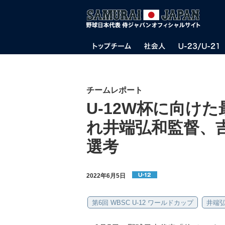
チームレポート
U-12W杯に向け
れ井端弘和監督、
選考
2022年6月5日
第6回 WBSC U-12 ワールドカップ
井端