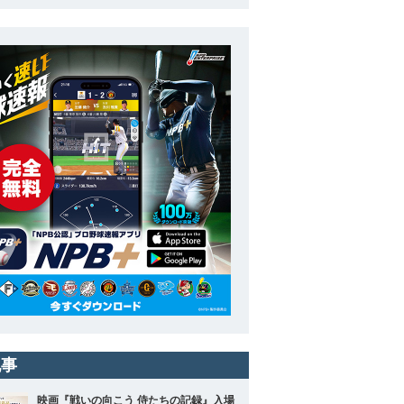
記事
映画『戦いの向こう 侍たちの記録』入場