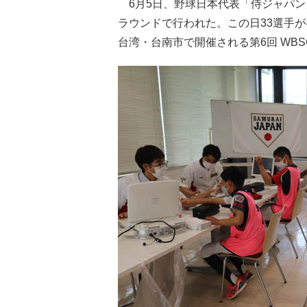
6月5日、野球日本代表「侍ジャパン
ラウンドで行われた。この日33選手が
台湾・台南市で開催される第6回 WBSC