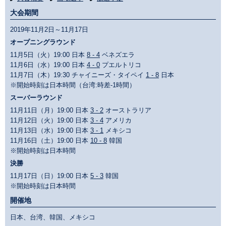
大会期間
2019年11月2日～11月17日
オープニングラウンド
11月5日（火）19:00 日本
8 - 4
ベネズエラ
11月6日（水）19:00 日本
4 - 0
プエルトリコ
11月7日（木）19:30 チャイニーズ・タイペイ
1 - 8
日本
※開始時刻は日本時間（台湾:時差-1時間）
スーパーラウンド
11月11日（月）19:00 日本
3 - 2
オーストラリア
11月12日（火）19:00 日本
3 - 4
アメリカ
11月13日（水）19:00 日本
3 - 1
メキシコ
11月16日（土）19:00 日本
10 - 8
韓国
※開始時刻は日本時間
決勝
11月17日（日）19:00 日本
5 - 3
韓国
※開始時刻は日本時間
開催地
日本、台湾、韓国、メキシコ