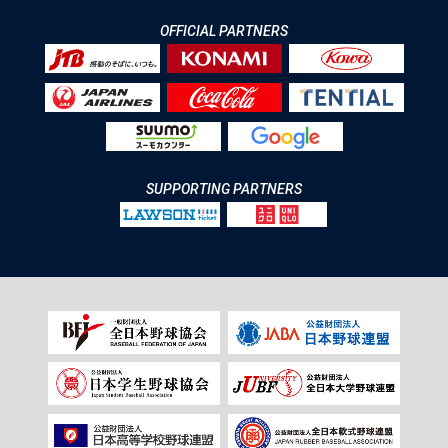
OFFICIAL PARTNERS
SUPPORTING PARTNERS