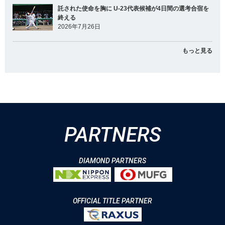
託された使命を胸に U-23代表候補が4日間の選考合宿を
終える
2026年7月26日
もっと見る
PARTNERS
DIAMOND PARTNERS
OFFICIAL TITLE PARTNER