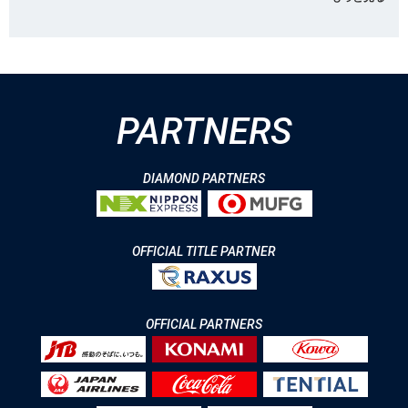
PARTNERS
DIAMOND PARTNERS
OFFICIAL TITLE PARTNER
OFFICIAL PARTNERS