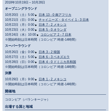
2018年10月19日～10月28日
オープニングラウンド
10月20日（土）5:00
日本 13 - 0 南アフリカ
10月21日（日）0:00
チャイニーズ・タイペイ 1 - 3 日本
10月22日（月）0:00
日本 7 - 2 メキシコ
10月23日（火）0:00
日本 5 - 0 オランダ
10月24日（水）10:00
コロンビア 2 - 7 日本
※開始時刻は日本時間（コロンビア:時差-14時間）
スーパーラウンド
10月26日（金）0:00
日本 3 - 2 韓国
10月27日（土）5:00
日本 6 - 3 ベネズエラ
10月28日（日）0:00
日本 4 - 0 ドミニカ共和国
※開始時刻は日本時間（コロンビア:時差-14時間）
決勝
10月29日（月）9:00
日本 1 - 2 メキシコ
※開始時刻は日本時間（コロンビア:時差-14時間）
開催地
コロンビア（バランキージャ）
出場する国と地域