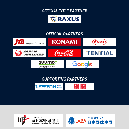
OFFICIAL TITLE PARTNER
OFFICIAL PARTNERS
SUPPORTING PARTNERS