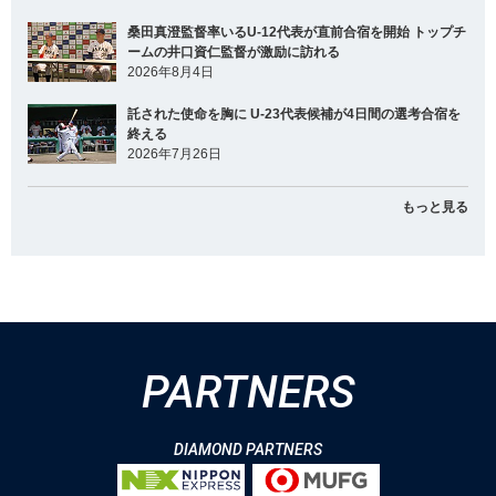
桑田真澄監督率いるU-12代表が直前合宿を開始 トップチ
ームの井口資仁監督が激励に訪れる
2026年8月4日
託された使命を胸に U-23代表候補が4日間の選考合宿を
終える
2026年7月26日
もっと見る
PARTNERS
DIAMOND PARTNERS