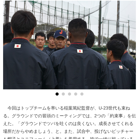
今回はトップチームを率いる稲葉篤紀監督が、U-23世代も束ね
る。グラウンドでの冒頭のミーティングでは、2つの「約束事」を伝
えた。「グラウンドでツバを吐くのは良くない。成長させてくれる
場所だからやめましょう、と。また、試合中、投げないピッチャー
も帽子とユニフォーム（上着）を着用する。皆で一緒に戦っている