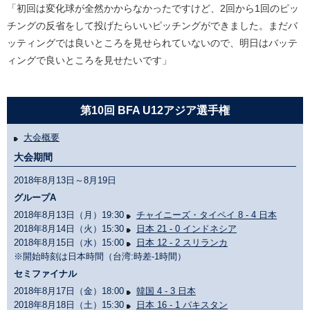
「初回は変化球が全然かからなかったですけど、2回から1回のピッ
チングの反省をして投げたらいいピッチングができました。まだバ
ッティングでは良いところを見せられていないので、明日はバッテ
ィングで良いところを見せたいです」
第10回 BFA U12アジア選手権
大会概要
大会期間
2018年8月13日～8月19日
グループA
2018年8月13日（月）19:30
チャイニーズ・タイペイ 8 - 4 日本
2018年8月14日（火）15:30
日本 21 - 0 インドネシア
2018年8月15日（水）15:00
日本 12 - 2 スリランカ
※開始時刻は日本時間（台湾:時差-1時間）
セミファイナル
2018年8月17日（金）18:00
韓国 4 - 3 日本
2018年8月18日（土）15:30
日本 16 - 1 パキスタン