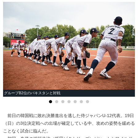
グループB2位のパキスタンと対戦
前日の韓国戦に敗れ決勝進出を逃した侍ジャパンU-12代表。19日
（日）の3位決定戦への出場が確定している中、攻めの姿勢を緩める
ことなく試合に臨んだ。