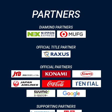
PARTNERS
DIAMOND PARTNERS
OFFICIAL TITLE PARTNER
OFFICIAL PARTNERS
SUPPORTING PARTNERS