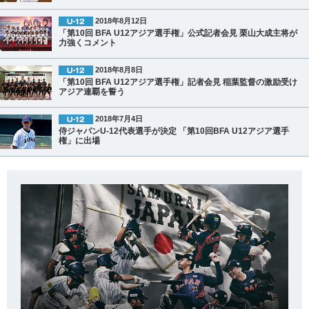
2018年8月12日
「第10回 BFA U12アジア選手権」公式記者会見 栗山大成主将が
力強くコメント
2018年8月8日
「第10回 BFA U12アジア選手権」記者会見 稲葉監督の激励受け
アジア連覇を誓う
2018年7月4日
侍ジャパンU-12代表選手が決定 「第10回BFA U12アジア選手
権」に出場