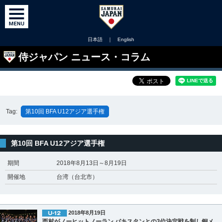
日本語
｜
English
侍ジャパン ニュース・コラム
Tag:
第10回 BFA U12アジア選手権
第10回 BFA U12アジア選手権
期間
2018年8月13日～8月19日
開催地
台湾（台北市）
2018年8月19日
西村がノーヒットノーラン パキスタンとの3位決定戦を制し銅メ