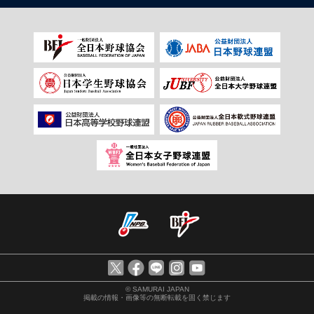
© SAMURAI JAPAN
掲載の情報・画像等の無断転載を固く禁じます