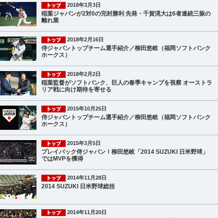
2018年3月3日
稲葉ジャパンが2対0の完封勝利 先発・千賀滉大は6者連続三振の
離れ業
2018年2月16日
侍ジャパントップチーム選手紹介／柳田悠岐（福岡ソフトバンク
ホークス）
2018年2月2日
稲葉監督がソフトバンク、巨人の春季キャンプを視察 オーストラ
リア戦に向け期待を寄せる
2015年10月25日
侍ジャパントップチーム選手紹介／柳田悠岐（福岡ソフトバンク
ホークス）
2015年3月5日
プレイバック侍ジャパン！柳田悠岐「2014 SUZUKI 日米野球」
ではMVPを獲得
2014年11月28日
2014 SUZUKI 日米野球総括
2014年11月20日