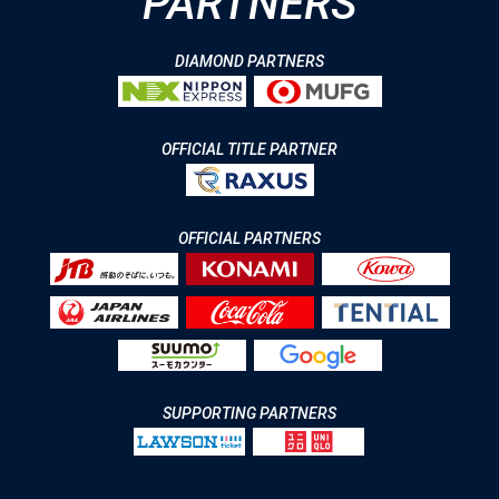
PARTNERS
DIAMOND PARTNERS
OFFICIAL TITLE PARTNER
OFFICIAL PARTNERS
SUPPORTING PARTNERS