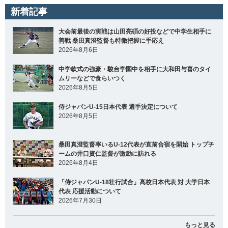
新着記事
大会前最後の実戦は山田亮碩の好投などで中学生相手に
善戦 桑田真澄監督も特徴把握に手応え
2026年8月6日
中学軟式の強豪・駿台学園中を相手に大和田与喜のタイ
ムリーなどで食らいつく
2026年8月5日
侍ジャパンU-15日本代表 選手決定について
2026年8月5日
桑田真澄監督率いるU-12代表が直前合宿を開始 トップチ
ームの井口資仁監督が激励に訪れる
2026年8月4日
「侍ジャパンU-18壮行試合」高校日本代表 対 大学日本
代表 応援活動について
2026年7月30日
もっと見る