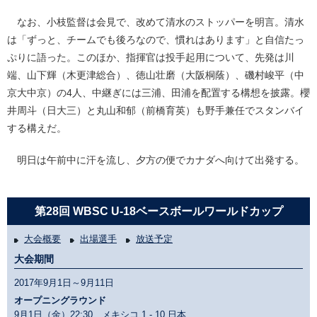
なお、小枝監督は会見で、改めて清水のストッパーを明言。清水
は「ずっと、チームでも後ろなので、慣れはあります」と自信たっ
ぷりに語った。このほか、指揮官は投手起用について、先発は川
端、山下輝（木更津総合）、徳山壮磨（大阪桐蔭）、磯村峻平（中
京大中京）の4人、中継ぎには三浦、田浦を配置する構想を披露。櫻
井周斗（日大三）と丸山和郁（前橋育英）も野手兼任でスタンバイ
する構えだ。
明日は午前中に汗を流し、夕方の便でカナダへ向けて出発する。
第28回 WBSC U-18ベースボールワールドカップ
大会概要
出場選手
放送予定
大会期間
2017年9月1日～9月11日
オープニングラウンド
9月1日（金）22:30 メキシコ
1 - 10
日本