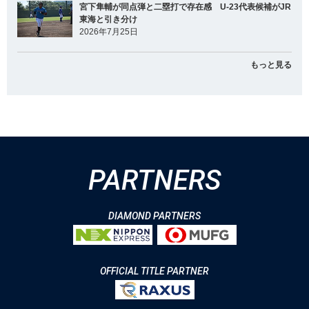
宮下隼輔が同点弾と二塁打で存在感 U-23代表候補がJR
東海と引き分け
2026年7月25日
もっと見る
PARTNERS
DIAMOND PARTNERS
OFFICIAL TITLE PARTNER