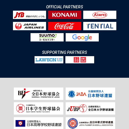
OFFICIAL PARTNERS
SUPPORTING PARTNERS