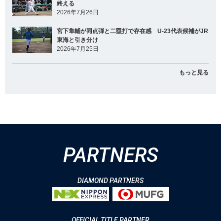
終える
2026年7月26日
宮下隼輔が同点弾と二塁打で存在感 U-23代表候補がJR
東海と引き分け
2026年7月25日
もっと見る
PARTNERS
DIAMOND PARTNERS
OFFICIAL TITLE PARTNER