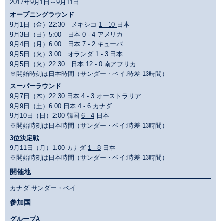
2017年9月1日～9月11日
オープニングラウンド
9月1日（金）22:30 メキシコ
1 - 10
日本
9月3日（日）5:00 日本
0 - 4
アメリカ
9月4日（月）6:00 日本
7 - 2
キューバ
9月5日（火）3:00 オランダ
1 - 3
日本
9月5日（火）22:30 日本
12 - 0
南アフリカ
※開始時刻は日本時間（サンダー・ベイ:時差-13時間）
スーパーラウンド
9月7日（木）22:30 日本
4 - 3
オーストラリア
9月9日（土）6:00 日本
4 - 6
カナダ
9月10日（日）2:00 韓国
6 - 4
日本
※開始時刻は日本時間（サンダー・ベイ:時差-13時間）
3位決定戦
9月11日（月）1:00 カナダ
1 - 8
日本
※開始時刻は日本時間（サンダー・ベイ:時差-13時間）
開催地
カナダ サンダー・ベイ
参加国
グループA