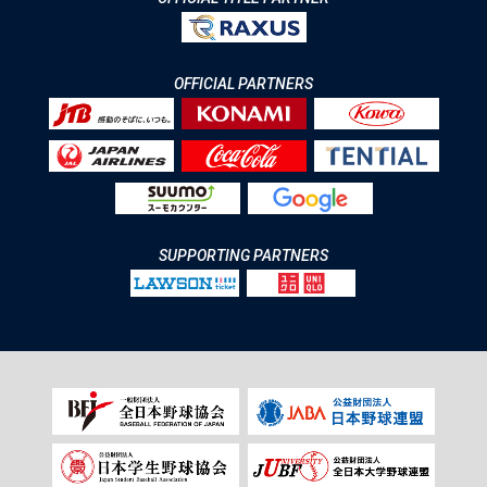
OFFICIAL PARTNERS
SUPPORTING PARTNERS