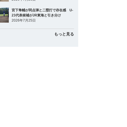
宮下隼輔が同点弾と二塁打で存在感 U-
23代表候補がJR東海と引き分け
2026年7月25日
もっと見る