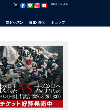
日本語
｜
English