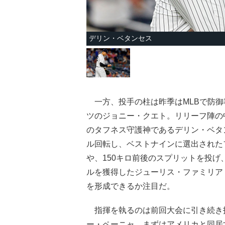
デリン・ベタンセス
一方、投手の柱は昨季はMLBで防御率2
ツのジョニー・クエト。リリーフ陣の中
のタフネス守護神であるデリン・ベタ
ル回転し、ベストナインに選出された
や、150キロ前後のスプリットを投げ
ルを獲得したジューリス・ファミリア
を形成できるか注目だ。
指揮を執るのは前回大会に引き続き
ー・ペーニャ。まずはアメリカと同居