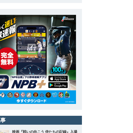
記事
映画『戦いの向こう 侍たちの記録』入場