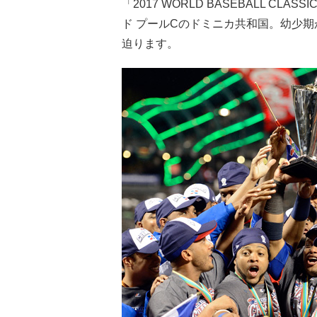
「2017 WORLD BASEBALL C
ド プールCのドミニカ共和国。幼少
迫ります。