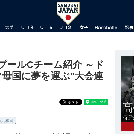
 プールCチーム紹介 ～ド
"母国に夢を運ぶ"大会連
カ共和国