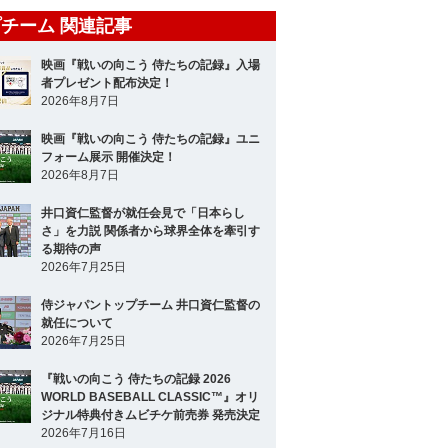
チーム 関連記事
映画『戦いの向こう 侍たちの記録』入場
者プレゼント配布決定！
2026年8月7日
映画『戦いの向こう 侍たちの記録』ユニ
フォーム展示 開催決定！
2026年8月7日
井口資仁監督が就任会見で「日本らし
さ」を力説 関係者から球界全体を牽引す
る期待の声
2026年7月25日
侍ジャパントップチーム 井口資仁監督の
就任について
2026年7月25日
『戦いの向こう 侍たちの記録 2026
WORLD BASEBALL CLASSIC™』オリ
ジナル特典付きムビチケ前売券 発売決定
2026年7月16日