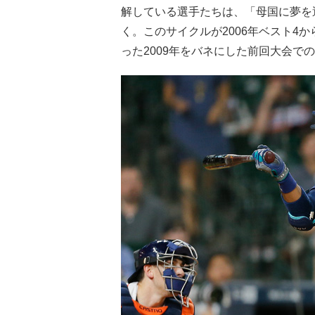
解している選手たちは、「母国に夢を
く。このサイクルが2006年ベスト4
った2009年をバネにした前回大会で