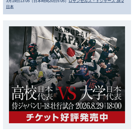
3月19日13:05（日本時間20日5:05）
ロサンゼルス・ドジャース 3x-2
日本