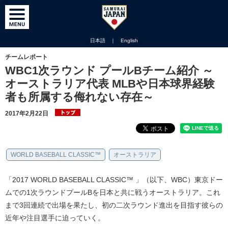
日本語
｜
English
チームレポート
WBC1次ラウンド プールBチーム紹介 ～
オーストラリア代表 MLBや日本球界経験
者も所属する侮れない存在～
2017年2月22日
WORLD BASEBALL CLASSIC™
オーストラリア
「2017 WORLD BASEBALL CLASSIC™ 」（以下、WBC）東京ドー
ムでの1次ラウンドプールBを日本と共に戦うオーストラリア。これ
まで3回連続で出場を果たし、初の二次ラウンド進出を目指す彼らの
近年や注目選手に迫っていく。