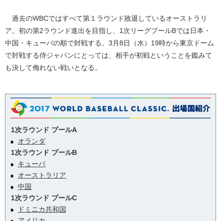
過去のWBCではすべて第１ラウンド敗退しているオーストラリ
ア。初の第2ラウンド進出を目指し、1次リーグプールBでは日本・
中国・キューバの順で対戦する。3月8日（水）19時から東京ドーム
で対戦する侍ジャパンにとっては、相手が初戦ということを鑑みて
も決して侮れない戦いとなる。
1次ラウンド プールA
オランダ
1次ラウンド プールB
キューバ
オーストラリア
中国
1次ラウンド プールC
ドミニカ共和国
アメリカ