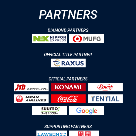
PARTNERS
DIAMOND PARTNERS
OFFICIAL TITLE PARTNER
OFFICIAL PARTNERS
SUPPORTING PARTNERS